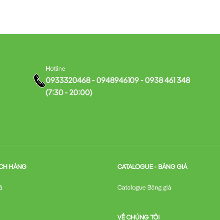
Hotline
0933320468 - 0948946109 - 0938 461 348
(7:30 - 20:00)
CH HÀNG
CATALOGUE - BẢNG GIÁ
ả
Catalogue Bảng giá
VỀ CHÚNG TÔI