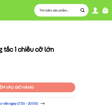
Tìm
kiếm:
tắc 1 chiều cỡ lớn
ỡ lớn số lượng
ÊM VÀO GIỎ HÀNG
 vấn ngay (7:30 - 20:00)