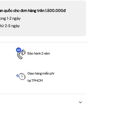
oàn quốc cho đơn hàng trên 1.500.000đ
ong 1-2 ngày
 từ 2-5 ngày
Bảo hành 2 năm
Giao hàng miễn phí
tại TPHCM