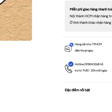
Miễn phí giao hàng nhanh t
Nội thành HCM nhận hàng tr
Ở tỉnh thành khác nhận hàng
Hàng sẵn kho TPHCM
điện thoại ngay
Hotline 0938143268 hỗ
trợ từ 7h30 - 20h mỗi ngày
Đặc điểm nổi bật