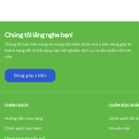
Chúng tôi lắng nghe bạn!
Chúng tôi luôn trân trọng và mong đợi nhận được mọi ý kiến đóng góp từ
khách hàng để có thể nâng cấp trải nghiệm dịch vụ và sản phẩm tốt hơn
nữa.
Đóng góp ý kiến
CHÍNH SÁCH
CHĂM SÓC KHÁ
Hướng dẫn mua hàng
Chính sách đổi tr
Chính sách bảo hành
Khuyến mãi
Chính sách khuyến mãi