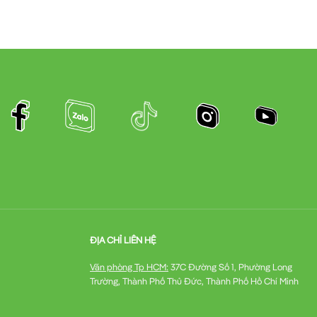
ĐỊA CHỈ LIÊN HỆ
Văn phòng Tp HCM:
37C Đường Số 1, Phường Long
Trường, Thành Phố Thủ Đức, Thành Phố Hồ Chí Minh