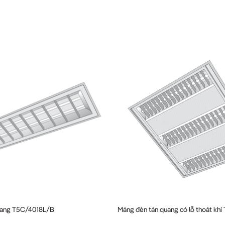
uang T5C/4018L/B
Máng đèn tán quang có lỗ thoát kh