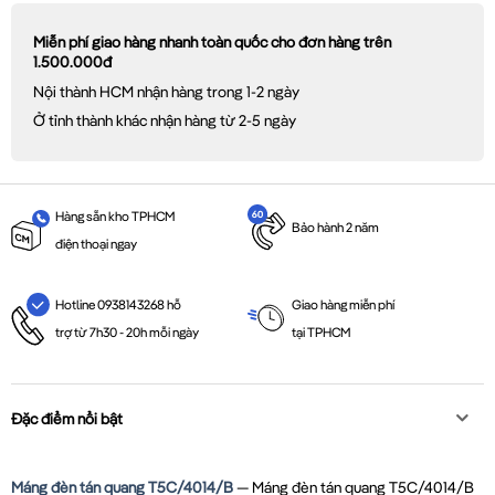
Miễn phí giao hàng nhanh toàn quốc cho đơn hàng trên
1.500.000đ
Nội thành HCM nhận hàng trong 1-2 ngày
Ở tỉnh thành khác nhận hàng từ 2-5 ngày
Hàng sẵn kho TPHCM
Bảo hành 2 năm
điện thoại ngay
Giao hàng miễn phí
Hotline 0938143268 hỗ
tại TPHCM
trợ từ 7h30 - 20h mỗi ngày
Đặc điểm nổi bật
Máng đèn tán quang T5C/4014/B
— Máng đèn tán quang T5C/4014/B