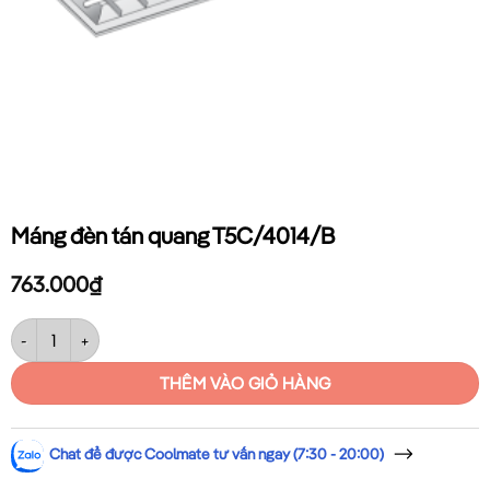
Máng đèn tán quang T5C/4014/B
763.000
₫
Máng đèn tán quang T5C/4014/B số lượng
THÊM VÀO GIỎ HÀNG
Chat để được Coolmate tư vấn ngay (7:30 - 20:00)