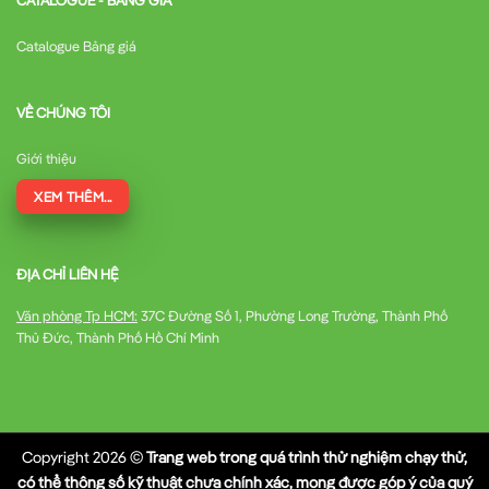
Catalogue Bảng giá
VỀ CHÚNG TÔI
Giới thiệu
XEM THÊM...
ĐỊA CHỈ LIÊN HỆ
Văn phòng Tp HCM:
37C Đường Số 1, Phường Long Trường, Thành Phố
Thủ Đức, Thành Phố Hồ Chí Minh
Copyright 2026 ©
Trang web trong quá trình thử nghiệm chạy thử,
có thể thông số kỹ thuật chưa chính xác, mong được góp ý của quý