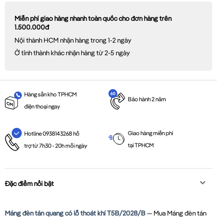
Miễn phí giao hàng nhanh toàn quốc cho đơn hàng trên
1.500.000đ
Nội thành HCM nhận hàng trong 1-2 ngày
Ở tỉnh thành khác nhận hàng từ 2-5 ngày
Hàng sẵn kho TPHCM
Bảo hành 2 năm
điện thoại ngay
Giao hàng miễn phí
Hotline 0938143268 hỗ
tại TPHCM
trợ từ 7h30 - 20h mỗi ngày
Đặc điểm nổi bật
Máng đèn tán quang có lỗ thoát khí T5B/2028/B
— Mua Máng đèn tán