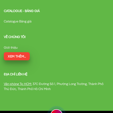
CATALOGUE - BẢNG GIÁ
Catalogue Bảng giá
VỀ CHÚNG TÔI
Giới thiệu
XEM THÊM...
ĐỊA CHỈ LIÊN HỆ
Văn phòng Tp HCM:
37C Đường Số 1, Phường Long Trường, Thành Phố
Thủ Đức, Thành Phố Hồ Chí Minh