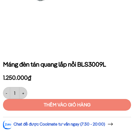
Máng đèn tán quang lắp nổi BLS3009L
1.250.000
₫
Máng đèn tán quang lắp nổi BLS3009L số lượng
THÊM VÀO GIỎ HÀNG
Chat để được Coolmate tư vấn ngay (7:30 - 20:00)