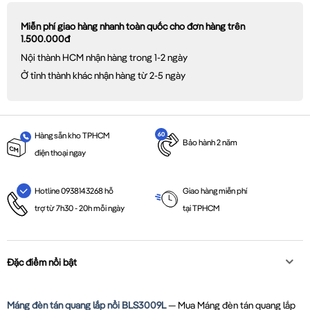
Miễn phí giao hàng nhanh toàn quốc cho đơn hàng trên
1.500.000đ
Nội thành HCM nhận hàng trong 1-2 ngày
Ở tỉnh thành khác nhận hàng từ 2-5 ngày
Hàng sẵn kho TPHCM
Bảo hành 2 năm
điện thoại ngay
Giao hàng miễn phí
Hotline 0938143268 hỗ
tại TPHCM
trợ từ 7h30 - 20h mỗi ngày
Đặc điểm nổi bật
Máng đèn tán quang lắp nổi BLS3009L
— Mua Máng đèn tán quang lắp