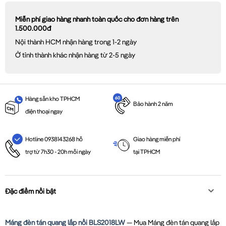
Miễn phí giao hàng nhanh toàn quốc cho đơn hàng trên
1.500.000đ
Nội thành HCM nhận hàng trong 1-2 ngày
Ở tỉnh thành khác nhận hàng từ 2-5 ngày
Hàng sẵn kho TPHCM
Bảo hành 2 năm
điện thoại ngay
Giao hàng miễn phí
Hotline 0938143268 hỗ
tại TPHCM
trợ từ 7h30 - 20h mỗi ngày
Đặc điểm nổi bật
Máng đèn tán quang lắp nổi BLS2018LW
— Mua Máng đèn tán quang lắp