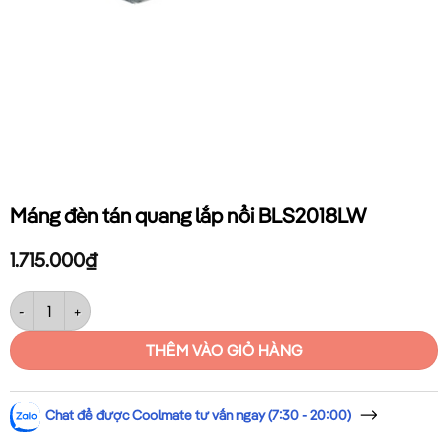
Máng đèn tán quang lắp nổi BLS2018LW
1.715.000
₫
Máng đèn tán quang lắp nổi BLS2018LW số lượng
THÊM VÀO GIỎ HÀNG
Chat để được Coolmate tư vấn ngay (7:30 - 20:00)