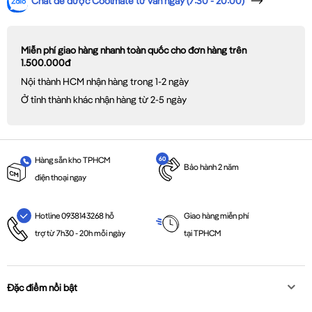
Chat để được Coolmate tư vấn ngay (7:30 - 20:00)
Miễn phí giao hàng nhanh toàn quốc cho đơn hàng trên
1.500.000đ
Nội thành HCM nhận hàng trong 1-2 ngày
Ở tỉnh thành khác nhận hàng từ 2-5 ngày
Hàng sẵn kho TPHCM
Bảo hành 2 năm
điện thoại ngay
Giao hàng miễn phí
Hotline 0938143268 hỗ
tại TPHCM
trợ từ 7h30 - 20h mỗi ngày
Đặc điểm nổi bật