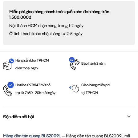
Miễn phí giao hàng nhanh toàn quốc cho đơn hàng trên
1.500.000đ
Nội thành HCM nhận hàng trong 1-2 ngày
Ở tỉnh thành khác nhận hàng từ 2-5 ngày
Hàng sẵn kho TPHCM
Bảo hành 2 năm
điện thoại ngay
Giao hàng miễn phí
Hotline 0938143268 hỗ
tại TPHCM
trợ từ 7h30 - 20h mỗi ngày
Đặc điểm nổi bật
Máng đèn tán quang BLS2009L
— Máng đèn tán quang BLS2009L mã