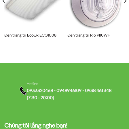
Đèn trang trí Ecolux ECO1008
Đèn trang trí Rio PI10WH
Hotline
0933320468 - 0948946109 - 0938 461 348
(7:30 - 20:00)
Chúng tôi lắng nghe bạn!