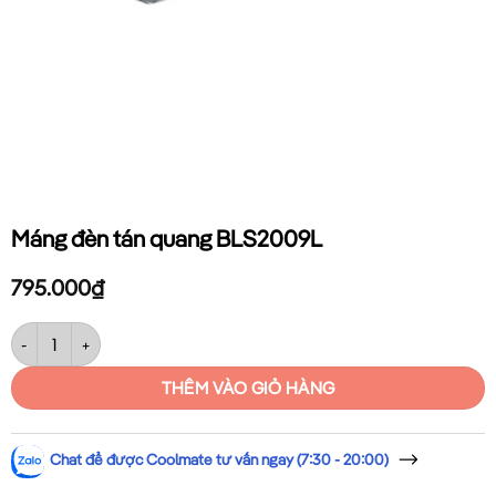
Máng đèn tán quang BLS2009L
795.000
₫
Máng đèn tán quang BLS2009L số lượng
THÊM VÀO GIỎ HÀNG
Chat để được Coolmate tư vấn ngay (7:30 - 20:00)