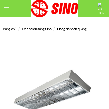
Chuyển
đến
nội
dung
/
/
Trang chủ
Đèn chiếu sáng Sino
Máng đèn tán quang