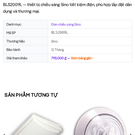
BLS2009L — thiết bị chiếu sáng Sino tiết kiệm điện, phù hợp lắp đặt dân
dụng và thương mại.
Danh mục
Đèn chiếu sáng Sino
Mã SP
BLS2009L
Thương hiệu
Sino
Bảo hành
12 Tháng
Giá tham khảo
795.000 ₫ —
Xem bảng giá ▸
SẢN PHẨM TƯƠNG TỰ