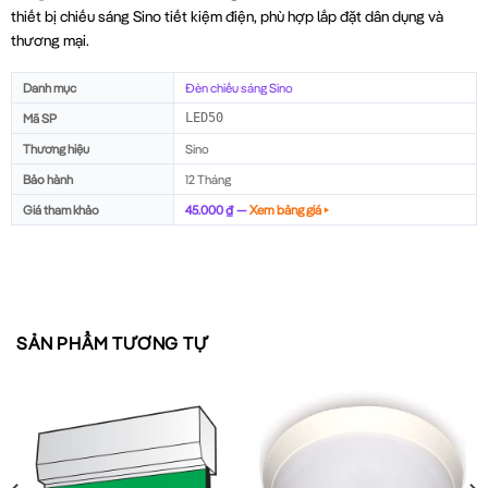
thiết bị chiếu sáng Sino tiết kiệm điện, phù hợp lắp đặt dân dụng và
thương mại.
Danh mục
Đèn chiếu sáng Sino
Mã SP
LED50
Thương hiệu
Sino
Bảo hành
12 Tháng
Giá tham khảo
45.000 ₫ —
Xem bảng giá ▸
SẢN PHẨM TƯƠNG TỰ