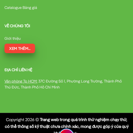
Catalogue Bảng giá
VỀ CHÚNG TÔI
Giới thiệu
XEM THÊM...
ĐỊA CHỈ LIÊN HỆ
Văn phòng Tp HCM:
37C Đường Số 1, Phường Long Trường, Thành Phố
Thủ Đức, Thành Phố Hồ Chí Minh
Copyright 2026 ©
Trang web trong quá trình thử nghiệm chạy thử,
có thể thông số kỹ thuật chưa chính xác, mong được góp ý của quý