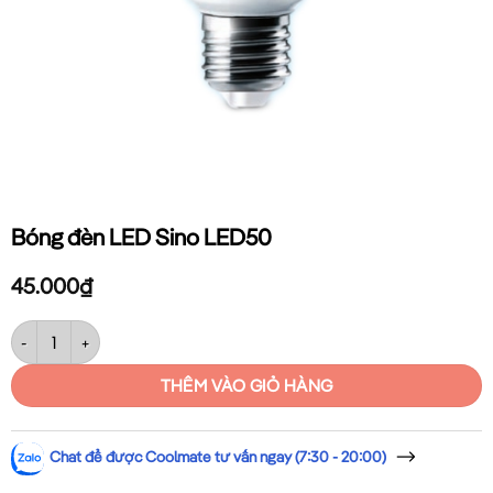
Bóng đèn LED Sino LED50
45.000
₫
Bóng đèn LED Sino LED50 số lượng
THÊM VÀO GIỎ HÀNG
Chat để được Coolmate tư vấn ngay (7:30 - 20:00)