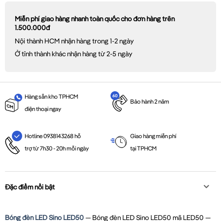
Miễn phí giao hàng nhanh toàn quốc cho đơn hàng trên
1.500.000đ
Nội thành HCM nhận hàng trong 1-2 ngày
Ở tỉnh thành khác nhận hàng từ 2-5 ngày
Hàng sẵn kho TPHCM
Bảo hành 2 năm
điện thoại ngay
Giao hàng miễn phí
Hotline 0938143268 hỗ
tại TPHCM
trợ từ 7h30 - 20h mỗi ngày
Đặc điểm nổi bật
Bóng đèn LED Sino LED50
— Bóng đèn LED Sino LED50 mã LED50 —