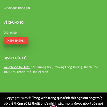
Catalogue Bảng giá
VỀ CHÚNG TÔI
Giới thiệu
XEM THÊM...
ĐỊA CHỈ LIÊN HỆ
Văn phòng Tp HCM:
37C Đường Số 1, Phường Long Trường, Thành Phố
Thủ Đức, Thành Phố Hồ Chí Minh
Copyright 2026 ©
Trang web trong quá trình thử nghiệm chạy thử,
có thể thông số kỹ thuật chưa chính xác, mong được góp ý của quý