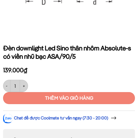
Đèn downlight Led Sino thân nhôm Absolute-s
có viền nhũ bạc ASA/90/5
139.000
₫
Đèn downlight Led Sino thân nhôm Absolute-s có viền nhũ bạc ASA/
THÊM VÀO GIỎ HÀNG
Chat để được Coolmate tư vấn ngay (7:30 - 20:00)