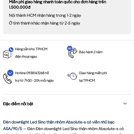
Miễn phí giao hàng nhanh toàn quốc cho đơn hàng trên
1.500.000đ
Nội thành HCM nhận hàng trong 1-2 ngày
Ở tỉnh thành khác nhận hàng từ 2-5 ngày
Hàng sẵn kho TPHCM
Bảo hành 2 năm
điện thoại ngay
Giao hàng miễn phí
Hotline 0938143268 hỗ
tại TPHCM
trợ từ 7h30 - 20h mỗi ngày
Đặc điểm nổi bật
Đèn downlight Led Sino thân nhôm Absolute-s có viền nhũ bạc
ASA/90/5
— Đèn Đèn downlight Led Sino thân nhôm Absolute-s có