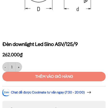
Đèn downlight Led Sino ASV/125/9
262.000
₫
Đèn downlight Led Sino ASV/125/9 số lượng
THÊM VÀO GIỎ HÀNG
Chat để được Coolmate tư vấn ngay (7:30 - 20:00)