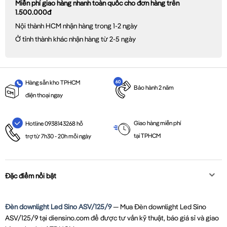
Miễn phí giao hàng nhanh toàn quốc cho đơn hàng trên
1.500.000đ
Nội thành HCM nhận hàng trong 1-2 ngày
Ở tỉnh thành khác nhận hàng từ 2-5 ngày
Hàng sẵn kho TPHCM
Bảo hành 2 năm
điện thoại ngay
Giao hàng miễn phí
Hotline 0938143268 hỗ
tại TPHCM
trợ từ 7h30 - 20h mỗi ngày
Đặc điểm nổi bật
Đèn downlight Led Sino ASV/125/9
— Mua Đèn downlight Led Sino
ASV/125/9 tại diensino.com để được tư vấn kỹ thuật, báo giá sỉ và giao