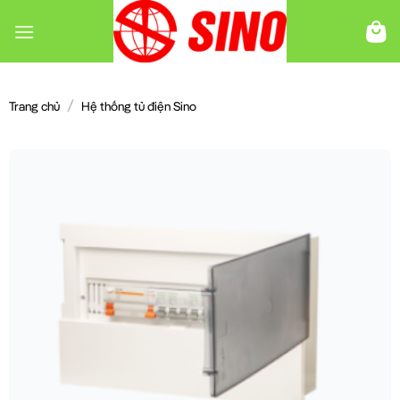
Chuyển
đến
nội
dung
/
Trang chủ
Hệ thống tủ điện Sino