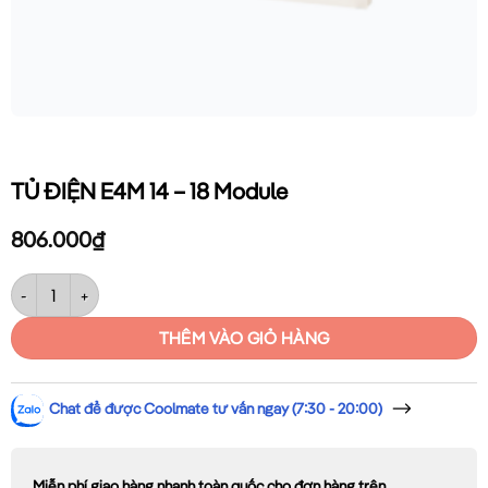
TỦ ĐIỆN E4M 14 – 18 Module
806.000
₫
TỦ ĐIỆN E4M 14 – 18 Module số lượng
THÊM VÀO GIỎ HÀNG
Chat để được Coolmate tư vấn ngay (7:30 - 20:00)
Miễn phí giao hàng nhanh toàn quốc cho đơn hàng trên