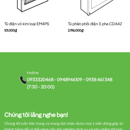
Tủ điện vỏ kim loại EM4PS
Tủ phân phối điện 3 pha CDA42
101.000
₫
2.916.000
₫
Hotline
0933320468 - 0948946109 - 0938 461 348
(7:30 - 20:00)
Chúng tôi lắng nghe bạn!
Chúng tôi luôn trân trọng và mong đợi nhận được mọi ý kiến đóng góp từ
khách hàng để có thể nâng cấp trải nghiệm dịch vụ và sản phẩm tốt hơn