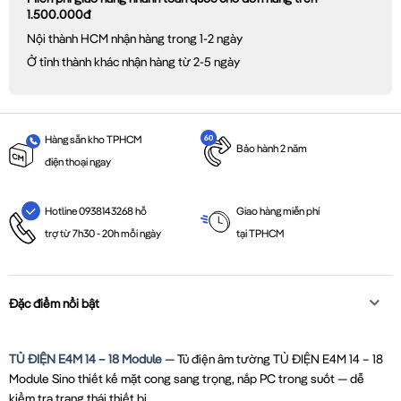
1.500.000đ
Nội thành HCM nhận hàng trong 1-2 ngày
Ở tỉnh thành khác nhận hàng từ 2-5 ngày
Hàng sẵn kho TPHCM
Bảo hành 2 năm
điện thoại ngay
Giao hàng miễn phí
Hotline 0938143268 hỗ
tại TPHCM
trợ từ 7h30 - 20h mỗi ngày
Đặc điểm nổi bật
TỦ ĐIỆN E4M 14 – 18 Module
— Tủ điện âm tường TỦ ĐIỆN E4M 14 – 18
Module Sino thiết kế mặt cong sang trọng, nắp PC trong suốt — dễ
kiểm tra trạng thái thiết bị.