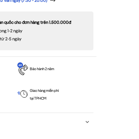
 vấn ngay (7:30 - 20:00)
oàn quốc cho đơn hàng trên 1.500.000đ
ong 1-2 ngày
 từ 2-5 ngày
Bảo hành 2 năm
Giao hàng miễn phí
tại TPHCM