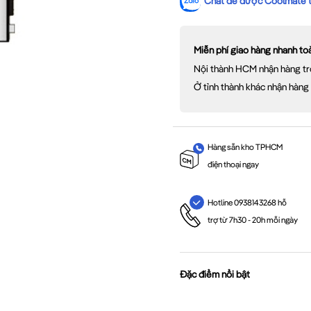
Chat để được Coolmate tư
Miễn phí giao hàng nhanh t
Nội thành HCM nhận hàng tr
Ở tỉnh thành khác nhận hàng
Hàng sẵn kho TPHCM
điện thoại ngay
Hotline 0938143268 hỗ
trợ từ 7h30 - 20h mỗi ngày
Đặc điểm nổi bật