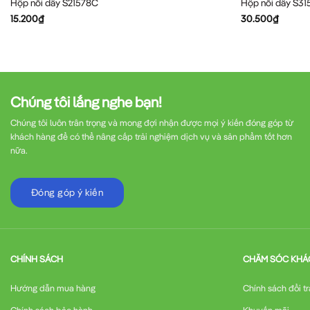
Hộp nối dây S21578C
Hộp nối dây S3
15.200
₫
30.500
₫
Chúng tôi lắng nghe bạn!
Chúng tôi luôn trân trọng và mong đợi nhận được mọi ý kiến đóng góp từ
khách hàng để có thể nâng cấp trải nghiệm dịch vụ và sản phẩm tốt hơn
nữa.
Đóng góp ý kiến
CHÍNH SÁCH
CHĂM SÓC KHÁ
Hướng dẫn mua hàng
Chính sách đổi tr