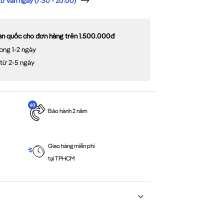
 vấn ngay (7:30 - 20:00)
oàn quốc cho đơn hàng trên 1.500.000đ
ong 1-2 ngày
 từ 2-5 ngày
Bảo hành 2 năm
Giao hàng miễn phí
tại TPHCM