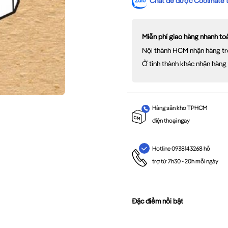
Chat để được Coolmate tư
Miễn phí giao hàng nhanh t
Nội thành HCM nhận hàng tr
Ở tỉnh thành khác nhận hàng
Hàng sẵn kho TPHCM
điện thoại ngay
Hotline 0938143268 hỗ
trợ từ 7h30 - 20h mỗi ngày
Đặc điểm nổi bật