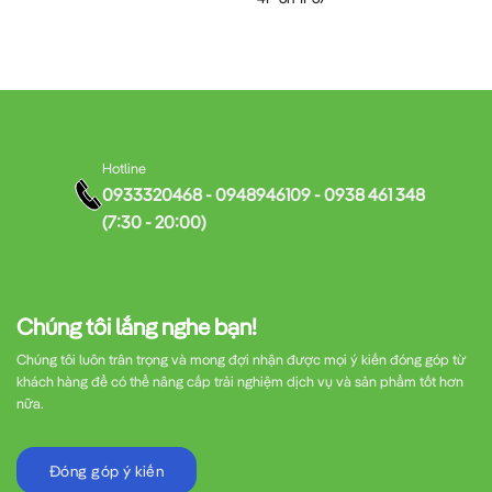
Hotline
0933320468 - 0948946109 - 0938 461 348
(7:30 - 20:00)
Chúng tôi lắng nghe bạn!
Chúng tôi luôn trân trọng và mong đợi nhận được mọi ý kiến đóng góp từ
khách hàng để có thể nâng cấp trải nghiệm dịch vụ và sản phẩm tốt hơn
nữa.
Đóng góp ý kiến