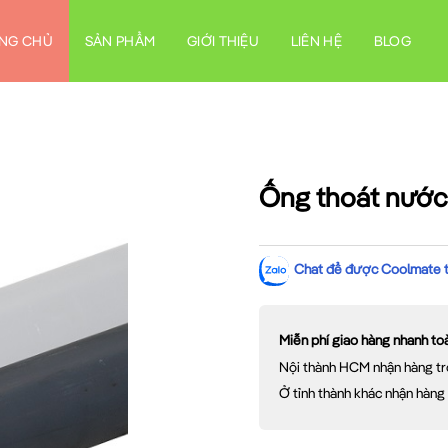
NG CHỦ
SẢN PHẨM
GIỚI THIỆU
LIÊN HỆ
BLOG
Ống thoát nước
Chat để được Coolmate tư
Miễn phí giao hàng nhanh t
Nội thành HCM nhận hàng tr
Ở tỉnh thành khác nhận hàng