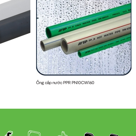
Ống cấp nước PPR PN10CW160