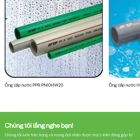
Ống cấp nước PPR PN10HW20
Ống cấp nước 
Chúng tôi lắng nghe bạn!
Chúng tôi luôn trân trọng và mong đợi nhận được mọi ý kiến đóng góp từ