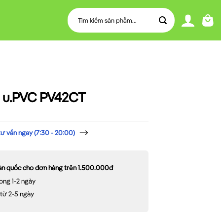
Tìm
kiếm:
 u.PVC PV42CT
 vấn ngay (7:30 - 20:00)
oàn quốc cho đơn hàng trên 1.500.000đ
ong 1-2 ngày
 từ 2-5 ngày