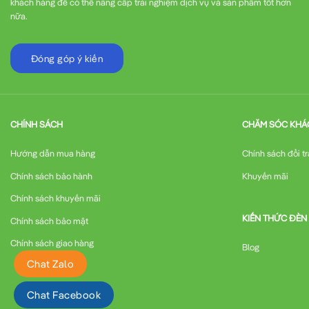
khách hàng để có thể nâng cấp trải nghiệm dịch vụ và sản phẩm tốt hơn
nữa.
Đóng góp ý kiến
CHÍNH SÁCH
CHĂM SÓC KHÁ
Hướng dẫn mua hàng
Chính sách đổi tr
Chính sách bảo hành
Khuyến mãi
Chính sách khuyến mãi
KIẾN THỨC ĐÈN
Chính sách bảo mật
Chính sách giao hàng
Blog
Chat Zalo
Chat Facebook