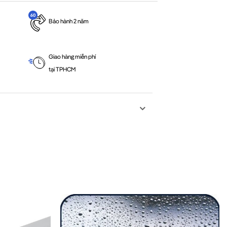
Bảo hành 2 năm
Giao hàng miễn phí
tại TPHCM