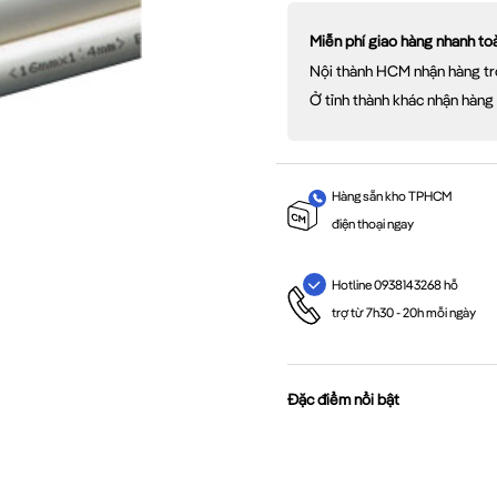
Miễn phí giao hàng nhanh t
Nội thành HCM nhận hàng tr
Ở tỉnh thành khác nhận hàng
Hàng sẵn kho TPHCM
điện thoại ngay
Hotline 0938143268 hỗ
trợ từ 7h30 - 20h mỗi ngày
Đặc điểm nổi bật