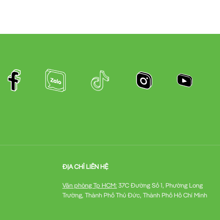
ĐỊA CHỈ LIÊN HỆ
Văn phòng Tp HCM:
37C Đường Số 1, Phường Long
Trường, Thành Phố Thủ Đức, Thành Phố Hồ Chí Minh