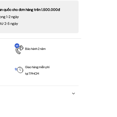
oàn quốc cho đơn hàng trên 1.500.000đ
ong 1-2 ngày
 từ 2-5 ngày
Bảo hành 2 năm
Giao hàng miễn phí
tại TPHCM