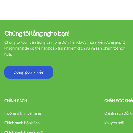
Chúng tôi lắng nghe bạn!
Chúng tôi luôn trân trọng và mong đợi nhận được mọi ý kiến đóng góp từ
khách hàng để có thể nâng cấp trải nghiệm dịch vụ và sản phẩm tốt hơn
nữa.
Đóng góp ý kiến
CHÍNH SÁCH
CHĂM SÓC KHÁ
Hướng dẫn mua hàng
Chính sách đổi tr
Chính sách bảo hành
Khuyến mãi
Chính sách khuyến mãi