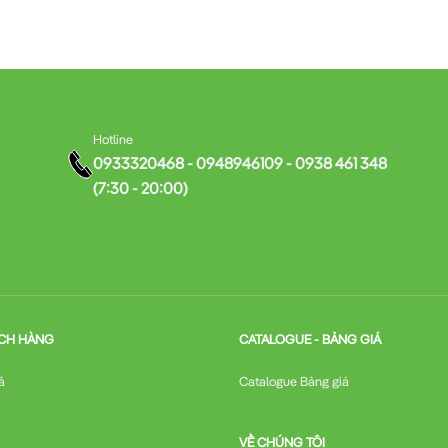
Hotline
0933320468 - 0948946109 - 0938 461 348
(7:30 - 20:00)
CH HÀNG
CATALOGUE - BẢNG GIÁ
ả
Catalogue Bảng giá
VỀ CHÚNG TÔI