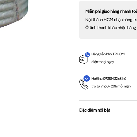
Miễn phí giao hàng nhanh t
Nội thành HCM nhận hàng tr
Ở tỉnh thành khác nhận hàng
Hàng sẵn kho TPHCM
điện thoại ngay
Hotline 0938143268 hỗ
trợ từ 7h30 - 20h mỗi ngày
Đặc điểm nổi bật