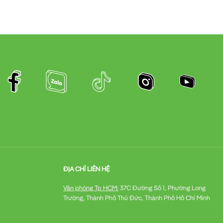
ĐỊA CHỈ LIÊN HỆ
Văn phòng Tp HCM:
37C Đường Số 1, Phường Long
Trường, Thành Phố Thủ Đức, Thành Phố Hồ Chí Minh