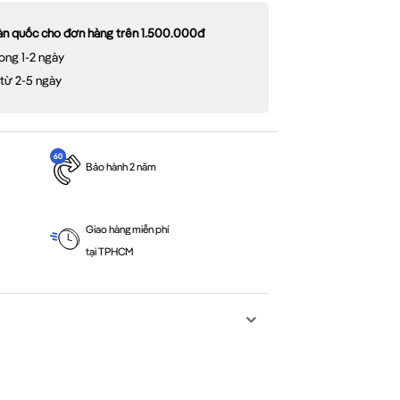
oàn quốc cho đơn hàng trên 1.500.000đ
ong 1-2 ngày
 từ 2-5 ngày
Bảo hành 2 năm
Giao hàng miễn phí
tại TPHCM