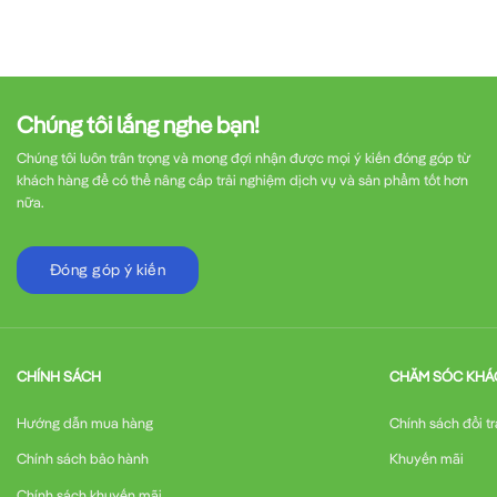
Chúng tôi lắng nghe bạn!
Chúng tôi luôn trân trọng và mong đợi nhận được mọi ý kiến đóng góp từ
khách hàng để có thể nâng cấp trải nghiệm dịch vụ và sản phẩm tốt hơn
nữa.
Đóng góp ý kiến
CHÍNH SÁCH
CHĂM SÓC KHÁ
Hướng dẫn mua hàng
Chính sách đổi tr
Chính sách bảo hành
Khuyến mãi
Chính sách khuyến mãi