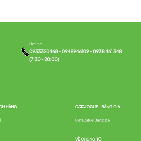
Hotline
0933320468 - 0948946109 - 0938 461 348
(7:30 - 20:00)
CH HÀNG
CATALOGUE - BẢNG GIÁ
ả
Catalogue Bảng giá
VỀ CHÚNG TÔI