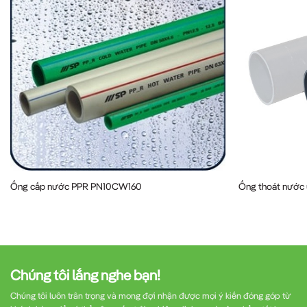
Ống cấp nước PPR PN10CW160
Ống thoát nước
Chúng tôi lắng nghe bạn!
Chúng tôi luôn trân trọng và mong đợi nhận được mọi ý kiến đóng góp từ