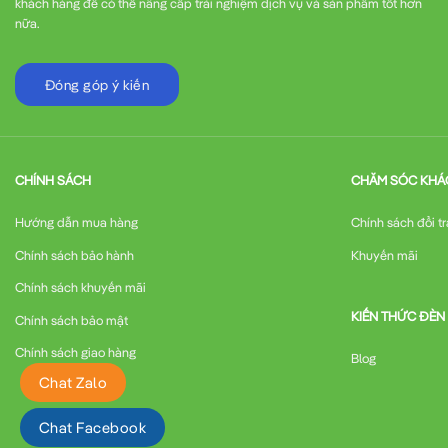
khách hàng để có thể nâng cấp trải nghiệm dịch vụ và sản phẩm tốt hơn
nữa.
Đóng góp ý kiến
CHÍNH SÁCH
CHĂM SÓC KHÁ
Hướng dẫn mua hàng
Chính sách đổi tr
Chính sách bảo hành
Khuyến mãi
Chính sách khuyến mãi
KIẾN THỨC ĐÈN
Chính sách bảo mật
Chính sách giao hàng
Blog
Chat Zalo
Chat Facebook