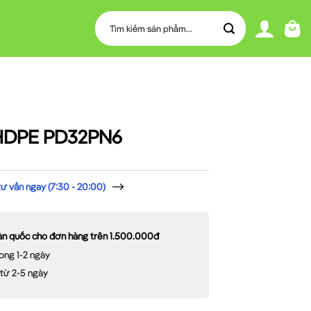
Tìm
kiếm:
 HDPE PD32PN6
 vấn ngay (7:30 - 20:00)
oàn quốc cho đơn hàng trên 1.500.000đ
ong 1-2 ngày
 từ 2-5 ngày