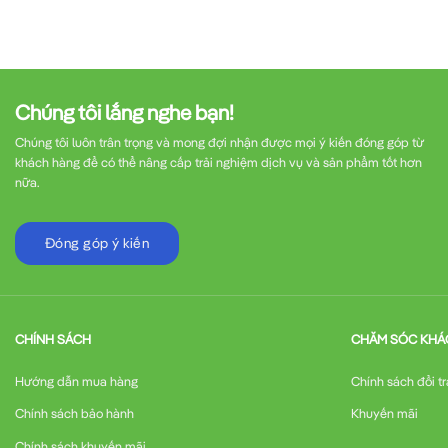
Chúng tôi lắng nghe bạn!
Chúng tôi luôn trân trọng và mong đợi nhận được mọi ý kiến đóng góp từ
khách hàng để có thể nâng cấp trải nghiệm dịch vụ và sản phẩm tốt hơn
nữa.
Đóng góp ý kiến
CHÍNH SÁCH
CHĂM SÓC KHÁ
Hướng dẫn mua hàng
Chính sách đổi tr
Chính sách bảo hành
Khuyến mãi
Chính sách khuyến mãi