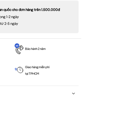
oàn quốc cho đơn hàng trên 1.500.000đ
ong 1-2 ngày
 từ 2-5 ngày
Bảo hành 2 năm
Giao hàng miễn phí
tại TPHCM