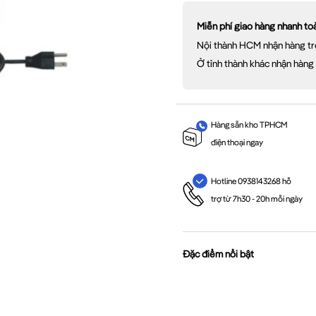
Miễn phí giao hàng nhanh t
Nội thành HCM nhận hàng tr
Ở tỉnh thành khác nhận hàng
Hàng sẵn kho TPHCM
điện thoại ngay
Hotline 0938143268 hỗ
trợ từ 7h30 - 20h mỗi ngày
Đặc điểm nổi bật