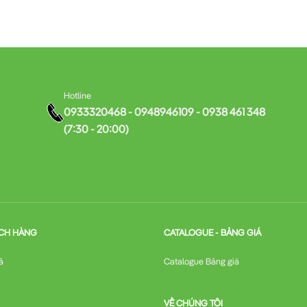
Hotline
0933320468 - 0948946109 - 0938 461 348
(7:30 - 20:00)
CH HÀNG
CATALOGUE - BẢNG GIÁ
ả
Catalogue Bảng giá
VỀ CHÚNG TÔI