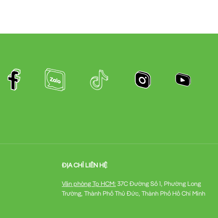
ĐỊA CHỈ LIÊN HỆ
Văn phòng Tp HCM:
37C Đường Số 1, Phường Long
Trường, Thành Phố Thủ Đức, Thành Phố Hồ Chí Minh