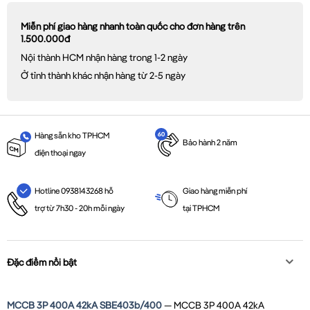
Miễn phí giao hàng nhanh toàn quốc cho đơn hàng trên
1.500.000đ
Nội thành HCM nhận hàng trong 1-2 ngày
Ở tỉnh thành khác nhận hàng từ 2-5 ngày
Hàng sẵn kho TPHCM
Bảo hành 2 năm
điện thoại ngay
Giao hàng miễn phí
Hotline 0938143268 hỗ
tại TPHCM
trợ từ 7h30 - 20h mỗi ngày
Đặc điểm nổi bật
MCCB 3P 400A 42kA SBE403b/400
— MCCB 3P 400A 42kA