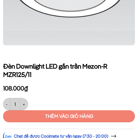
Đèn Downlight LED gắn trần Mezon-R
MZR125/11
108.000
₫
Đèn Downlight LED gắn trần Mezon-R MZR125/11 số lượng
THÊM VÀO GIỎ HÀNG
Chat để được Coolmate tư vấn ngay (7:30 - 20:00)