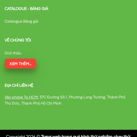
CATALOGUE - BẢNG GIÁ
Catalogue Bảng giá
VỀ CHÚNG TÔI
Giới thiệu
XEM THÊM...
ĐỊA CHỈ LIÊN HỆ
Văn phòng Tp HCM:
37C Đường Số 1, Phường Long Trường, Thành Phố
Thủ Đức, Thành Phố Hồ Chí Minh
Copyright 2026 ©
Trang web trong quá trình thử nghiệm chạy thử,