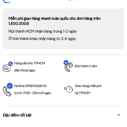
Miễn phí giao hàng nhanh toàn quốc cho đơn hàng trên
1.500.000đ
Nội thành HCM nhận hàng trong 1-2 ngày
Ở tỉnh thành khác nhận hàng từ 2-5 ngày
Hàng sẵn kho TPHCM
Bảo hành 2 năm
điện thoại ngay
Giao hàng miễn phí
Hotline 0938143268 hỗ
tại TPHCM
trợ từ 7h30 - 20h mỗi ngày
Đặc điểm nổi bật