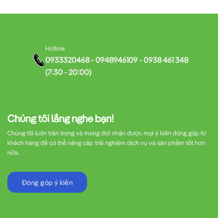
Hotline
0933320468 - 0948946109 - 0938 461 348
(7:30 - 20:00)
Chúng tôi lắng nghe bạn!
Chúng tôi luôn trân trọng và mong đợi nhận được mọi ý kiến đóng góp từ
khách hàng để có thể nâng cấp trải nghiệm dịch vụ và sản phẩm tốt hơn
nữa.
Đóng góp ý kiến