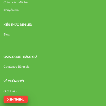
Chính sách đổi trả
Khuyến mãi
KIẾN THỨC ĐÈN LED
Blog
CATALOGUE - BẢNG GIÁ
Catalogue Bảng giá
VỀ CHÚNG TÔI
Giới thiệu
XEM THÊM...