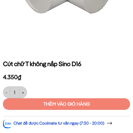
Cút chữ T không nắp Sino D16
4.350
₫
Cút chữ T không nắp Sino D16 số lượng
THÊM VÀO GIỎ HÀNG
Chat để được Coolmate tư vấn ngay (7:30 - 20:00)