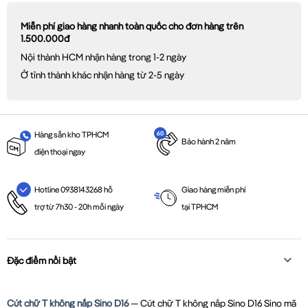
Miễn phí giao hàng nhanh toàn quốc cho đơn hàng trên
1.500.000đ
Nội thành HCM nhận hàng trong 1-2 ngày
Ở tỉnh thành khác nhận hàng từ 2-5 ngày
Hàng sẵn kho TPHCM
Bảo hành 2 năm
điện thoại ngay
Giao hàng miễn phí
Hotline 0938143268 hỗ
tại TPHCM
trợ từ 7h30 - 20h mỗi ngày
Đặc điểm nổi bật
Cút chữ T không nắp Sino D16
— Cút chữ T không nắp Sino D16 Sino mã