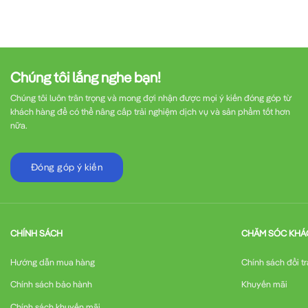
Chúng tôi lắng nghe bạn!
Chúng tôi luôn trân trọng và mong đợi nhận được mọi ý kiến đóng góp từ
khách hàng để có thể nâng cấp trải nghiệm dịch vụ và sản phẩm tốt hơn
nữa.
Đóng góp ý kiến
CHÍNH SÁCH
CHĂM SÓC KHÁ
Hướng dẫn mua hàng
Chính sách đổi tr
Chính sách bảo hành
Khuyến mãi
Chính sách khuyến mãi