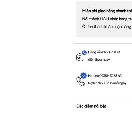
Miễn phí giao hàng nhanh t
Nội thành HCM nhận hàng tr
Ở tỉnh thành khác nhận hàng
Hàng sẵn kho TPHCM
điện thoại ngay
Hotline 0938143268 hỗ
trợ từ 7h30 - 20h mỗi ngày
Đặc điểm nổi bật