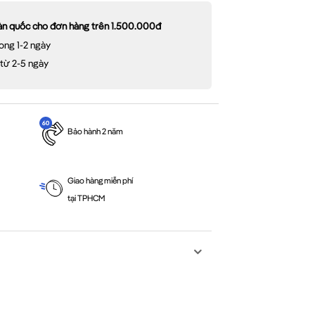
oàn quốc cho đơn hàng trên 1.500.000đ
ong 1-2 ngày
 từ 2-5 ngày
Bảo hành 2 năm
Giao hàng miễn phí
tại TPHCM