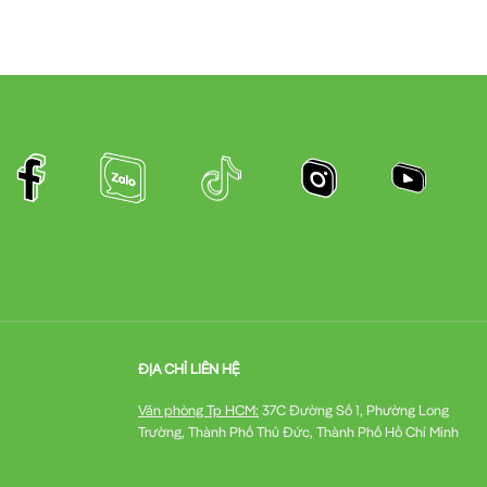
ĐỊA CHỈ LIÊN HỆ
Văn phòng Tp HCM:
37C Đường Số 1, Phường Long
Trường, Thành Phố Thủ Đức, Thành Phố Hồ Chí Minh