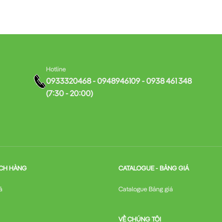
Hotline
0933320468 - 0948946109 - 0938 461 348
(7:30 - 20:00)
CH HÀNG
CATALOGUE - BẢNG GIÁ
ả
Catalogue Bảng giá
VỀ CHÚNG TÔI