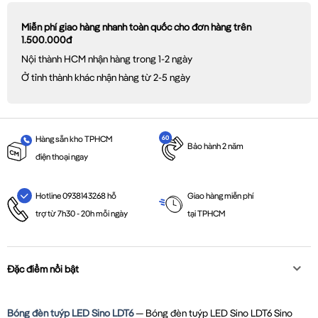
Miễn phí giao hàng nhanh toàn quốc cho đơn hàng trên
1.500.000đ
Nội thành HCM nhận hàng trong 1-2 ngày
Ở tỉnh thành khác nhận hàng từ 2-5 ngày
Hàng sẵn kho TPHCM
Bảo hành 2 năm
điện thoại ngay
Giao hàng miễn phí
Hotline 0938143268 hỗ
tại TPHCM
trợ từ 7h30 - 20h mỗi ngày
Đặc điểm nổi bật
Bóng đèn tuýp LED Sino LDT6
— Bóng đèn tuýp LED Sino LDT6 Sino