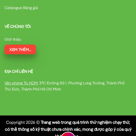
Catalogue Bảng giá
VỀ CHÚNG TÔI
Giới thiệu
XEM THÊM...
ĐỊA CHỈ LIÊN HỆ
Văn phòng Tp HCM:
37C Đường Số 1, Phường Long Trường, Thành Phố
Thủ Đức, Thành Phố Hồ Chí Minh
Copyright 2026 ©
Trang web trong quá trình thử nghiệm chạy thử,
có thể thông số kỹ thuật chưa chính xác, mong được góp ý của quý