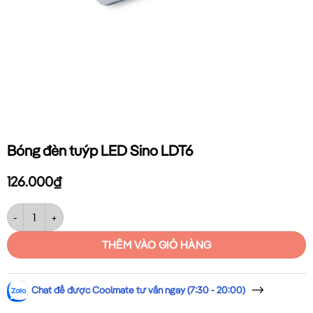
Bóng đèn tuýp LED Sino LDT6
126.000
₫
Bóng đèn tuýp LED Sino LDT6 số lượng
THÊM VÀO GIỎ HÀNG
Chat để được Coolmate tư vấn ngay (7:30 - 20:00)