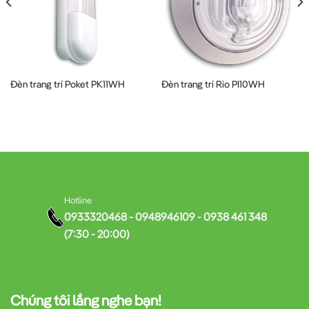
Đèn trang trí Poket PK11WH
Đèn trang trí Rio PI10WH
Hotline
0933320468 - 0948946109 - 0938 461 348
(7:30 - 20:00)
Chúng tôi lắng nghe bạn!