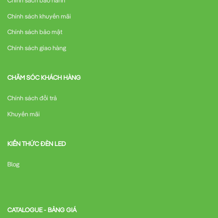
Chính sách bảo hành
Chính sách khuyến mãi
Chính sách bảo mật
Chính sách giao hàng
CHĂM SÓC KHÁCH HÀNG
Chính sách đổi trả
Khuyến mãi
KIẾN THỨC ĐÈN LED
Blog
CATALOGUE - BẢNG GIÁ