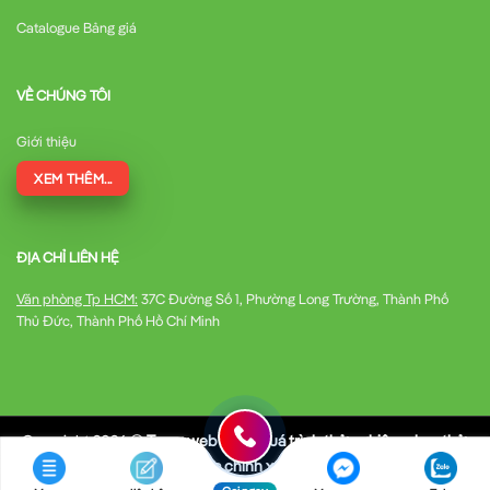
Catalogue Bảng giá
VỀ CHÚNG TÔI
Giới thiệu
XEM THÊM...
ĐỊA CHỈ LIÊN HỆ
Văn phòng Tp HCM:
37C Đường Số 1, Phường Long Trường, Thành Phố
Thủ Đức, Thành Phố Hồ Chí Minh
Copyright 2026 ©
Trang web trong quá trình thử nghiệm chạy thử,
có thể thông số kỹ thuật chưa chính xác, mong được góp ý của quý