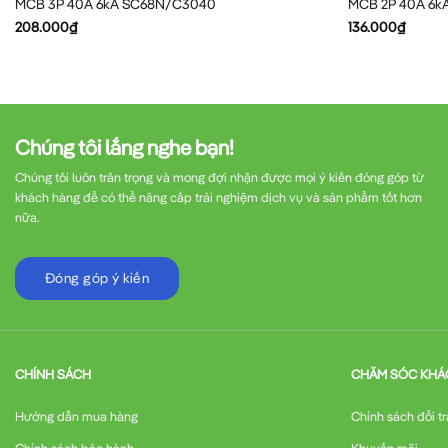
MCB 3P 40A 6kA SC68N/C3040
MCB 2P 40A 6k
208.000
₫
136.000
₫
Chúng tôi lắng nghe bạn!
Chúng tôi luôn trân trọng và mong đợi nhận được mọi ý kiến đóng góp từ
khách hàng để có thể nâng cấp trải nghiệm dịch vụ và sản phẩm tốt hơn
nữa.
Đóng góp ý kiến
CHÍNH SÁCH
CHĂM SÓC KHÁ
Hướng dẫn mua hàng
Chính sách đổi tr