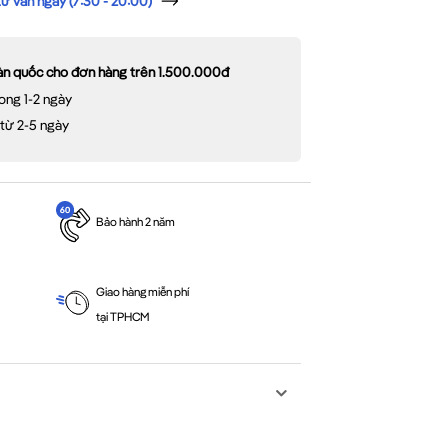
 vấn ngay (7:30 - 20:00)
oàn quốc cho đơn hàng trên 1.500.000đ
ong 1-2 ngày
 từ 2-5 ngày
Bảo hành 2 năm
Giao hàng miễn phí
tại TPHCM