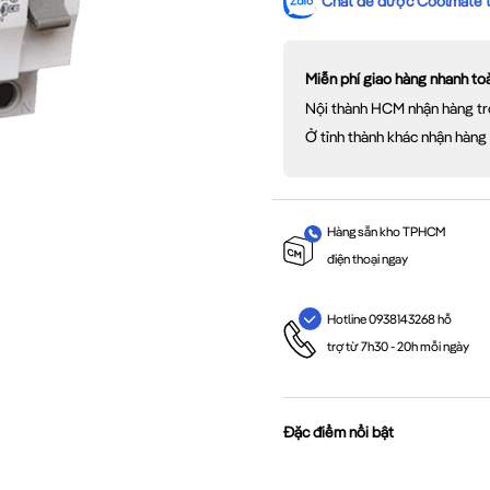
Chat để được Coolmate tư
Miễn phí giao hàng nhanh t
Nội thành HCM nhận hàng tr
Ở tỉnh thành khác nhận hàng
Hàng sẵn kho TPHCM
điện thoại ngay
Hotline 0938143268 hỗ
trợ từ 7h30 - 20h mỗi ngày
Đặc điểm nổi bật