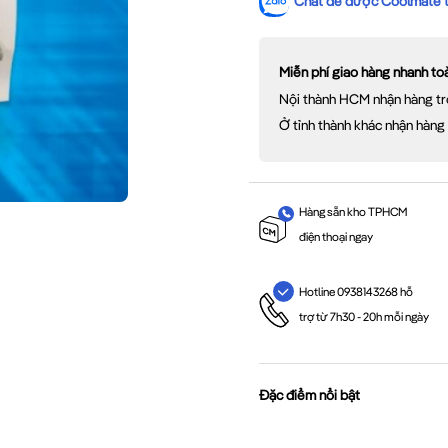
Chat để được Coolmate tư
Miễn phí giao hàng nhanh t
Nội thành HCM nhận hàng tr
Ở tỉnh thành khác nhận hàng
Hàng sẵn kho TPHCM
điện thoại ngay
Hotline 0938143268 hỗ
trợ từ 7h30 - 20h mỗi ngày
Đặc điểm nổi bật