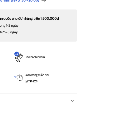
 vấn ngay (7:30 - 20:00)
oàn quốc cho đơn hàng trên 1.500.000đ
ong 1-2 ngày
 từ 2-5 ngày
Bảo hành 2 năm
Giao hàng miễn phí
tại TPHCM