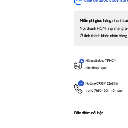
Chat để được Coolmate tư
Miễn phí giao hàng nhanh t
Nội thành HCM nhận hàng tr
Ở tỉnh thành khác nhận hàng
Hàng sẵn kho TPHCM
điện thoại ngay
Hotline 0938143268 hỗ
trợ từ 7h30 - 20h mỗi ngày
Đặc điểm nổi bật