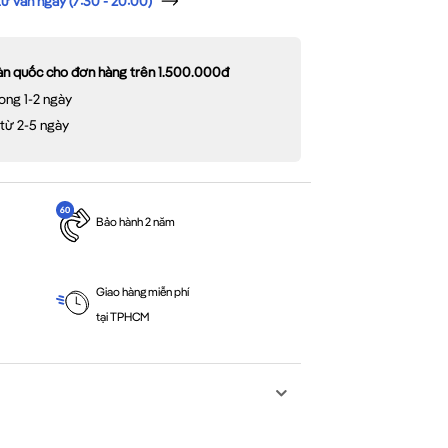
 vấn ngay (7:30 - 20:00)
oàn quốc cho đơn hàng trên 1.500.000đ
ong 1-2 ngày
 từ 2-5 ngày
Bảo hành 2 năm
Giao hàng miễn phí
tại TPHCM