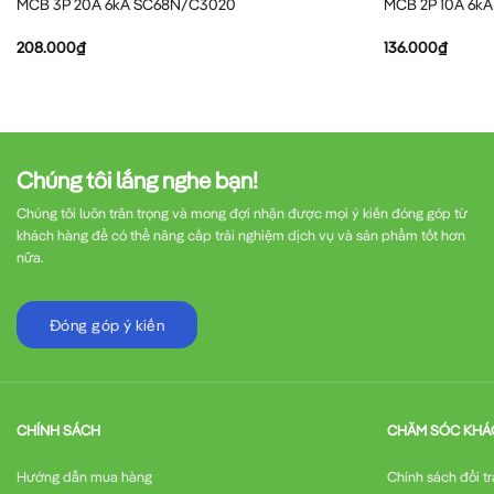
MCB 3P 20A 6kA SC68N/C3020
MCB 2P 10A 6k
208.000
₫
136.000
₫
Chúng tôi lắng nghe bạn!
Chúng tôi luôn trân trọng và mong đợi nhận được mọi ý kiến đóng góp từ
khách hàng để có thể nâng cấp trải nghiệm dịch vụ và sản phẩm tốt hơn
nữa.
Đóng góp ý kiến
CHÍNH SÁCH
CHĂM SÓC KHÁ
Hướng dẫn mua hàng
Chính sách đổi tr