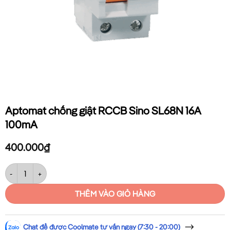
Aptomat chống giật RCCB Sino SL68N 16A
100mA
400.000
₫
Aptomat chống giật RCCB Sino SL68N 16A 100mA số lượng
THÊM VÀO GIỎ HÀNG
Chat để được Coolmate tư vấn ngay (7:30 - 20:00)