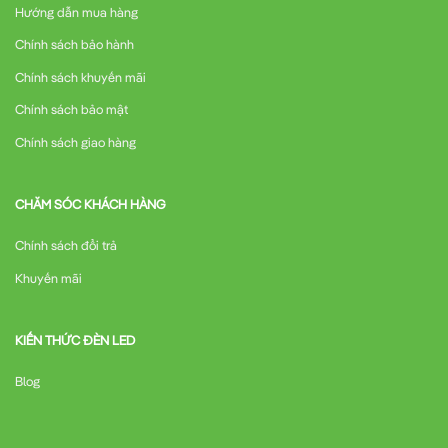
Hướng dẫn mua hàng
Chính sách bảo hành
Chính sách khuyến mãi
Chính sách bảo mật
Chính sách giao hàng
CHĂM SÓC KHÁCH HÀNG
Chính sách đổi trả
Khuyến mãi
KIẾN THỨC ĐÈN LED
Blog