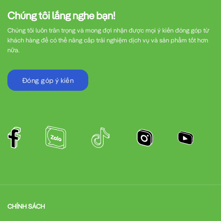
Chúng tôi lắng nghe bạn!
Chúng tôi luôn trân trọng và mong đợi nhận được mọi ý kiến đóng góp từ
khách hàng để có thể nâng cấp trải nghiệm dịch vụ và sản phẩm tốt hơn
nữa.
Đóng góp ý kiến
CHÍNH SÁCH