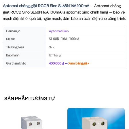
Aptomat chống giật RCCB Sino SL68N 16A 100mA
— Aptomat chống
giật RCCB Sino SL68N 16A 100mA là aptomat Sino chính hãng — bảo vệ
mạch điện khỏi quá tải, ngắn mạch, đảm bảo an toàn điện cho công trình.
Danh mục
Aptomat Sino
Mã SP
SL68N-16A-100mA
Thương hiệu
Sino
Bảo hành
12 Tháng
Giá tham khảo
400.000 ₫ —
Xem bảng giá ▸
SẢN PHẨM TƯƠNG TỰ