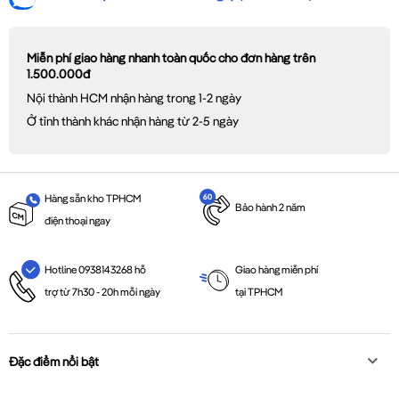
Miễn phí giao hàng nhanh toàn quốc cho đơn hàng trên
1.500.000đ
Nội thành HCM nhận hàng trong 1-2 ngày
Ở tỉnh thành khác nhận hàng từ 2-5 ngày
Hàng sẵn kho TPHCM
Bảo hành 2 năm
điện thoại ngay
Giao hàng miễn phí
Hotline 0938143268 hỗ
tại TPHCM
trợ từ 7h30 - 20h mỗi ngày
Đặc điểm nổi bật