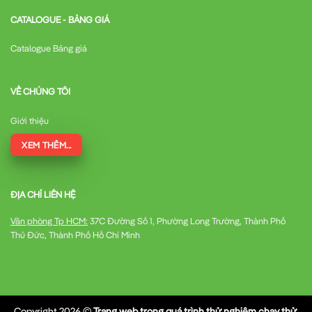
CATALOGUE - BẢNG GIÁ
Catalogue Bảng giá
VỀ CHÚNG TÔI
Giới thiệu
XEM THÊM...
ĐỊA CHỈ LIÊN HỆ
Văn phòng Tp HCM:
37C Đường Số 1, Phường Long Trường, Thành Phố
Thủ Đức, Thành Phố Hồ Chí Minh
Copyright 2026 ©
Trang web trong quá trình thử nghiệm chạy thử,